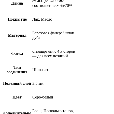
от 400 до 2400 мм,
Длина
соотношение 30%/70%
Покрытие
Лак, Масло
Березовая фанера/ шпон
Материал
дуба
стандартная с 4 х сторон
Фаска
— для всех позиций
Тип
Шип-паз
соединения
Полезный слой
3,5 мм
Цвет
Серо-белый
Браш, Несколько тонов,
Дополнительно