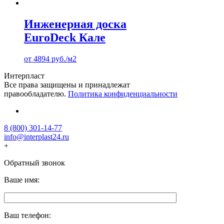
Инженерная доска
EuroDeck Кале
от
4894
руб.
/м2
Интерпласт
Все права защищены и принадлежат
правообладателю.
Политика конфиденциальности
8 (800) 301-14-77
info@interplast24.ru
+
Обратный звонок
Ваше имя:
Ваш телефон: