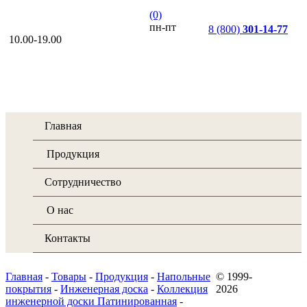
(0)
пн-пт
8 (800)
301-14-77
10.00-19.00
Главная
Продукция
Сотрудничество
О нас
Контакты
Главная
-
Товары
-
Продукция
-
Напольные
© 1999-
покрытия
-
Инженерная доска
-
Коллекция
2026
инженерной доски Патинированная
-