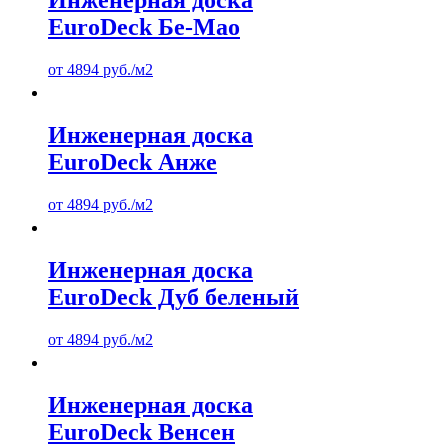
Инженерная доска
EuroDeck Бе-Мао
от
4894
руб.
/м2
Инженерная доска
EuroDeck Анже
от
4894
руб.
/м2
Инженерная доска
EuroDeck Дуб беленый
от
4894
руб.
/м2
Инженерная доска
EuroDeck Венсен