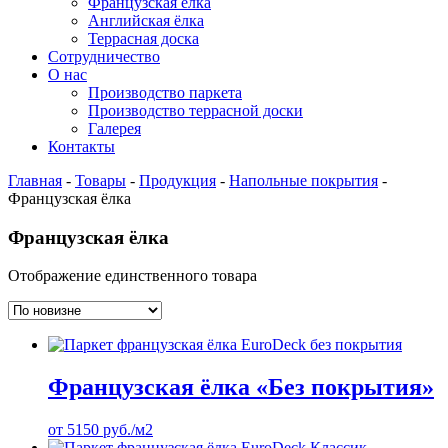
Французская ёлка
Английская ёлка
Террасная доска
Сотрудничество
О нас
Производство паркета
Производство террасной доски
Галерея
Контакты
Главная
-
Товары
-
Продукция
-
Напольные покрытия
-
Французская ёлка
Французская ёлка
Отображение единственного товара
Французская ёлка «Без покрытия»
от
5150
руб.
/м2