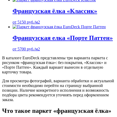
Французская ёлка «Классик»
от
5150
руб.
/м2
Французская елка «Порте Паттен»
от
5700
руб.
/м2
В каталоге EuroDeck представлены три варианта паркета с
рисунком «французская ёлка»: без покрытия, «Классик» и
«Порте Паттен». Каждый вариант вынесен в отдельную
карточку товара.
Для просмотра фотографий, варианта обработки и актуальной
стоимости необходимо перейти на страницу выбранной
позиции. Наличие конкретного исполнения и возможность
подбора цвета рекомендуется уточнять перед оформлением
заказа.
Что такое паркет «французская ёлка»