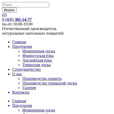
(0)
8 (800)
301-14-77
пн-пт 10.00-19.00
Отечественный производитель
натуральных напольных покрытий
Главная
Продукция
Инженерная доска
Французская ёлка
Английская ёлка
Террасная доска
Сотрудничество
О нас
Производство паркета
Производство террасной доски
Галерея
Контакты
Главная
Продукция
Инженерная доска