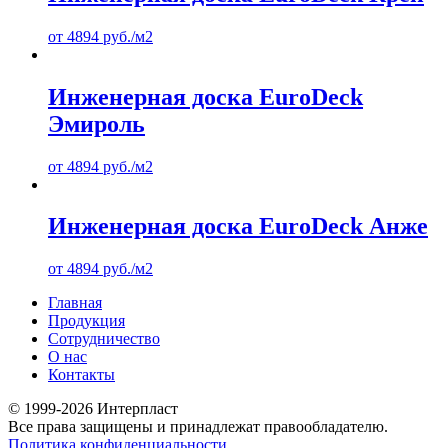
от
4894
руб.
/м2
Инженерная доска EuroDeck
Эмироль
от
4894
руб.
/м2
Инженерная доска EuroDeck Анже
от
4894
руб.
/м2
Главная
Продукция
Сотрудничество
О нас
Контакты
© 1999-2026 Интерпласт
Все права защищены и принадлежат правообладателю.
Политика конфиденциальности