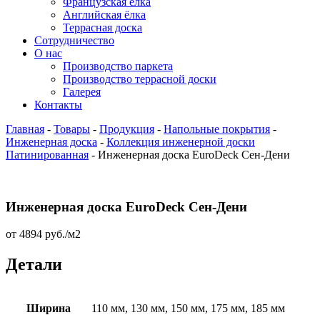
Французская ёлка
Английская ёлка
Террасная доска
Сотрудничество
О нас
Производство паркета
Производство террасной доски
Галерея
Контакты
Главная
-
Товары
-
Продукция
-
Напольные покрытия
-
Инженерная доска
-
Коллекция инженерной доски
Патинированная
-
Инженерная доска EuroDeck Сен-Дени
Инженерная доска EuroDeck Сен-Дени
от
4894
руб.
/м2
Детали
Ширина
110 мм, 130 мм, 150 мм, 175 мм, 185 мм