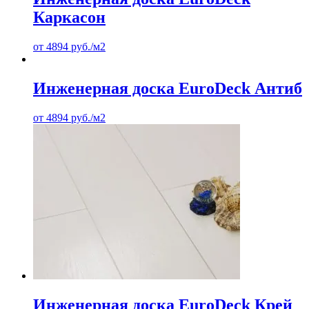
Каркасон
от
4894
руб.
/м2
Инженерная доска EuroDeck Антиб
от
4894
руб.
/м2
Инженерная доска EuroDeck Крей