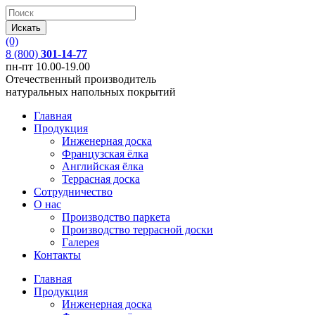
(0)
8 (800)
301-14-77
пн-пт 10.00-19.00
Отечественный производитель
натуральных напольных покрытий
Главная
Продукция
Инженерная доска
Французская ёлка
Английская ёлка
Террасная доска
Сотрудничество
О нас
Производство паркета
Производство террасной доски
Галерея
Контакты
Главная
Продукция
Инженерная доска