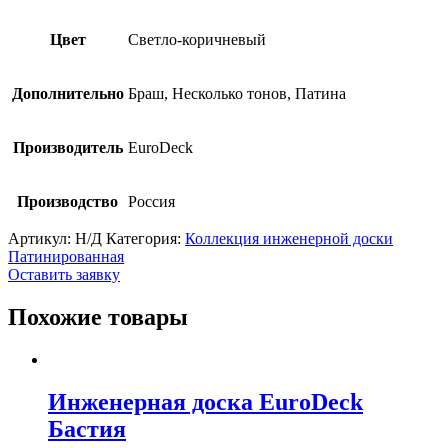
Цвет
Cветло-коричневый
Дополнительно
Браш, Несколько тонов, Патина
Производитель
EuroDeck
Производство
Россия
Артикул:
Н/Д
Категория:
Коллекция инженерной доски
Патинированная
Оставить заявку
Похожие товары
Инженерная доска EuroDeck
Бастия