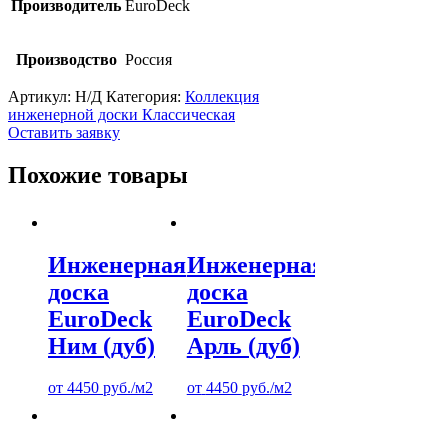
Производитель
EuroDeck
Производство
Россия
Артикул:
Н/Д
Категория:
Коллекция
инженерной доски Классическая
Оставить заявку
Похожие товары
Инженерная
Инженерная
доска
доска
EuroDeck
EuroDeck
Ним (дуб)
Арль (дуб)
от
4450
руб.
/м2
от
4450
руб.
/м2