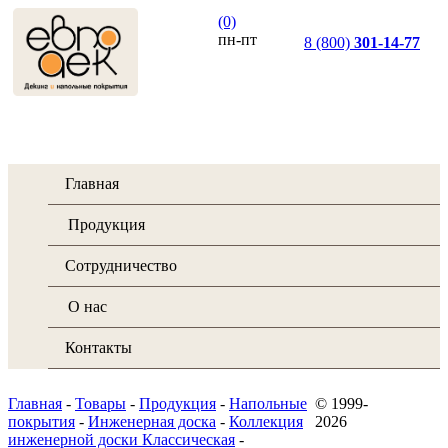
(0)
пн-пт
8 (800)
301-14-77
10.00-19.00
Главная
Продукция
Сотрудничество
О нас
Контакты
Главная
-
Товары
-
Продукция
-
Напольные
© 1999-
покрытия
-
Инженерная доска
-
Коллекция
2026
инженерной доски Классическая
-