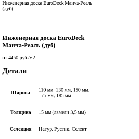
Инженерная доска EuroDeck Манча-Реаль
(дуб)
Инженерная доска EuroDeck
Манча-Реаль (дуб)
от
4450
руб.
/м2
Детали
110 мм, 130 мм, 150 мм,
Ширина
175 мм, 185 мм
Толщина
15 мм (ламели 3,5 мм)
Селекция
Натур, Рустик, Селект