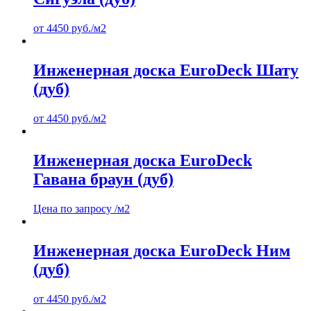
от
4450
руб.
/м2
Инженерная доска EuroDeck Шату
(дуб)
от
4450
руб.
/м2
Инженерная доска EuroDeck
Гавана браун (дуб)
Цена по запросу
/м2
Инженерная доска EuroDeck Ним
(дуб)
от
4450
руб.
/м2