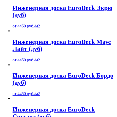
Инженерная доска EuroDeck Экрю
(дуб)
от
4450
руб.
/м2
Инженерная доска EuroDeck Маус
Лайт (дуб)
от
4450
руб.
/м2
Инженерная доска EuroDeck Бордо
(дуб)
от
4450
руб.
/м2
Инженерная доска EuroDeck
Сигуэла (дуб)