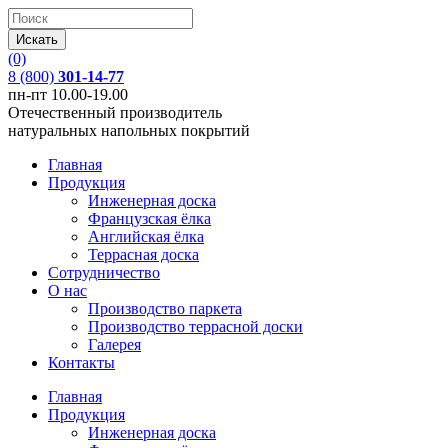
(0)
8 (800)
301-14-77
пн-пт 10.00-19.00
Отечественный производитель
натуральных напольных покрытий
Главная
Продукция
Инженерная доска
Французская ёлка
Английская ёлка
Террасная доска
Сотрудничество
О нас
Производство паркета
Производство террасной доски
Галерея
Контакты
Главная
Продукция
Инженерная доска