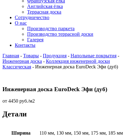
Французская ёлка
Английская ёлка
Террасная доска
Сотрудничество
О нас
Производство паркета
Производство террасной доски
Галерея
Контакты
Главная
-
Товары
-
Продукция
-
Напольные покрытия
-
Инженерная доска
-
Коллекция инженерной доски
Классическая
-
Инженерная доска EuroDeck Эфи (дуб)
Инженерная доска EuroDeck Эфи (дуб)
от
4450
руб.
/м2
Детали
Ширина
110 мм, 130 мм, 150 мм, 175 мм, 185 мм