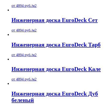
от
4894
руб.
/м2
Инженерная доска EuroDeck Сет
от
4894
руб.
/м2
Инженерная доска EuroDeck Тарб
от
4894
руб.
/м2
Инженерная доска EuroDeck Кале
от
4894
руб.
/м2
Инженерная доска EuroDeck Дуб
беленый