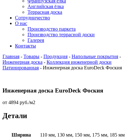
Французская ёлка
Английская ёлка
Террасная доска
Сотрудничество
О нас
Производство паркета
Производство террасной доски
Галерея
Контакты
Главная
-
Товары
-
Продукция
-
Напольные покрытия
-
Инженерная доска
-
Коллекция инженерной доски
Патинированная
-
Инженерная доска EuroDeck Фоския
Инженерная доска EuroDeck Фоския
от
4894
руб.
/м2
Детали
Ширина
110 мм, 130 мм, 150 мм, 175 мм, 185 мм