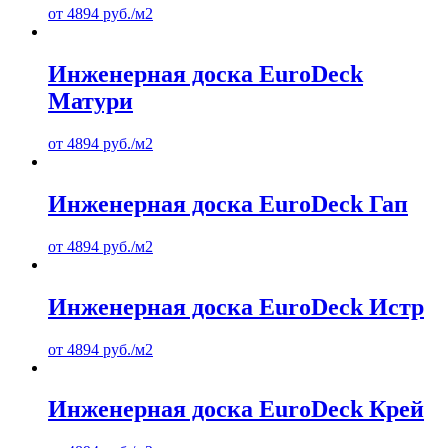
от
4894
руб.
/м2
Инженерная доска EuroDeck
Матури
от
4894
руб.
/м2
Инженерная доска EuroDeck Гап
от
4894
руб.
/м2
Инженерная доска EuroDeck Истр
от
4894
руб.
/м2
Инженерная доска EuroDeck Крей