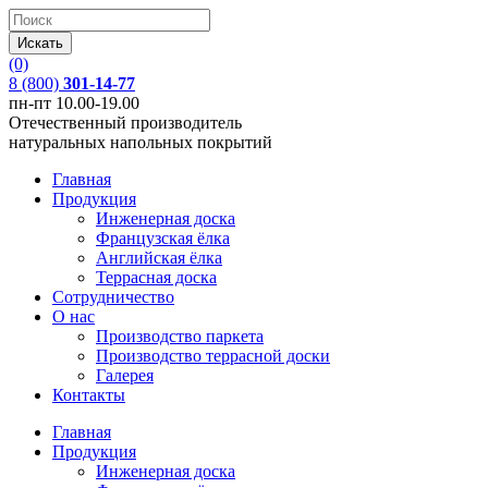
(0)
8 (800)
301-14-77
пн-пт 10.00-19.00
Отечественный производитель
натуральных напольных покрытий
Главная
Продукция
Инженерная доска
Французская ёлка
Английская ёлка
Террасная доска
Сотрудничество
О нас
Производство паркета
Производство террасной доски
Галерея
Контакты
Главная
Продукция
Инженерная доска