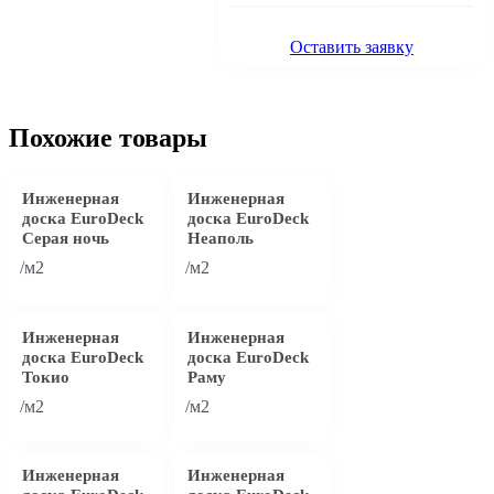
Оставить заявку
Похожие товары
Инженерная
Инженерная
доска EuroDeck
доска EuroDeck
Серая ночь
Неаполь
/м2
/м2
Инженерная
Инженерная
доска EuroDeck
доска EuroDeck
Токио
Раму
/м2
/м2
Инженерная
Инженерная