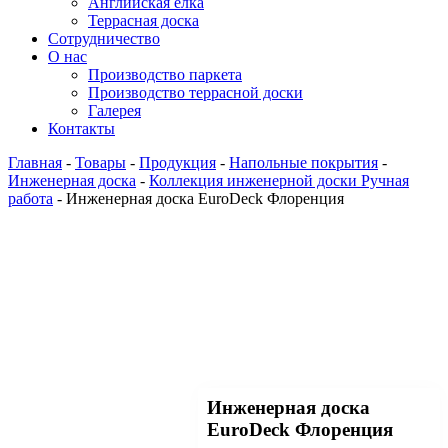
Английская ёлка
Террасная доска
Сотрудничество
О нас
Производство паркета
Производство террасной доски
Галерея
Контакты
Главная
-
Товары
-
Продукция
-
Напольные покрытия
-
Инженерная доска
-
Коллекция инженерной доски Ручная
работа
-
Инженерная доска EuroDeck Флоренция
Инженерная доска
EuroDeck Флоренция