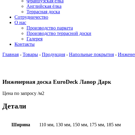
Французская ёлка
Английская ёлка
Террасная доска
Сотрудничество
О нас
Производство паркета
Производство террасной доски
Галерея
Контакты
Главная
-
Товары
-
Продукция
-
Напольные покрытия
-
Инженер
Инженерная доска EuroDeck Лавор Дарк
Цена по запросу
/м2
Детали
Ширина
110 мм, 130 мм, 150 мм, 175 мм, 185 мм