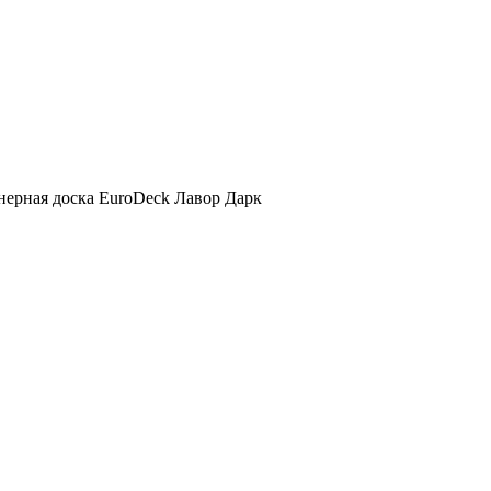
ерная доска EuroDeck Лавор Дарк