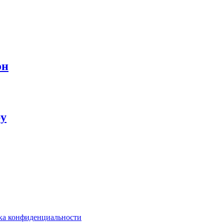
он
ру
ка конфиденциальности