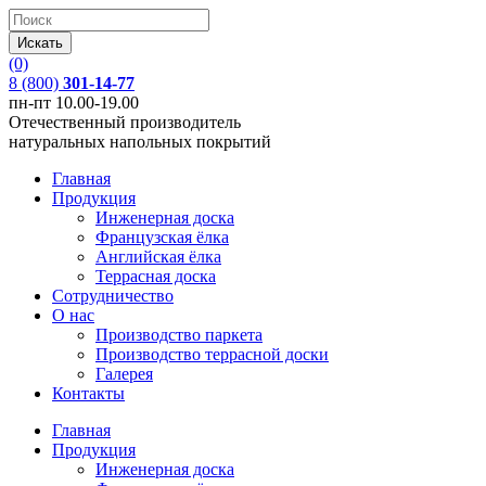
(0)
8 (800)
301-14-77
пн-пт 10.00-19.00
Отечественный производитель
натуральных напольных покрытий
Главная
Продукция
Инженерная доска
Французская ёлка
Английская ёлка
Террасная доска
Сотрудничество
О нас
Производство паркета
Производство террасной доски
Галерея
Контакты
Главная
Продукция
Инженерная доска