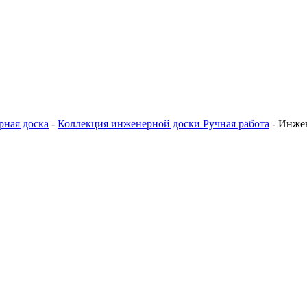
ная доска
-
Коллекция инженерной доски Ручная работа
-
Инжен