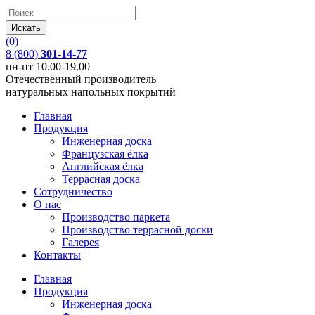
(0)
8 (800)
301-14-77
пн-пт 10.00-19.00
Отечественный производитель
натуральных напольных покрытий
Главная
Продукция
Инженерная доска
Французская ёлка
Английская ёлка
Террасная доска
Сотрудничество
О нас
Производство паркета
Производство террасной доски
Галерея
Контакты
Главная
Продукция
Инженерная доска