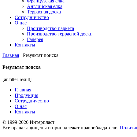
Французская ёлка
Английская ёлка
Террасная доска
Сотрудничество
О нас
Производство паркета
Производство террасной доски
Галерея
Контакты
Главная
-
Результат поиска
Результат поиска
[ar-filter-result]
Главная
Продукция
Сотрудничество
О нас
Контакты
© 1999-2026 Интерпласт
Все права защищены и принадлежат правообладателю.
Полити