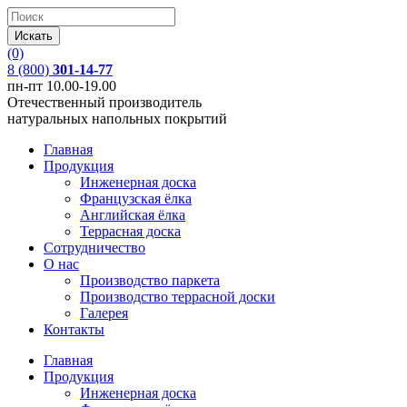
(0)
8 (800)
301-14-77
пн-пт 10.00-19.00
Отечественный производитель
натуральных напольных покрытий
Главная
Продукция
Инженерная доска
Французская ёлка
Английская ёлка
Террасная доска
Сотрудничество
О нас
Производство паркета
Производство террасной доски
Галерея
Контакты
Главная
Продукция
Инженерная доска