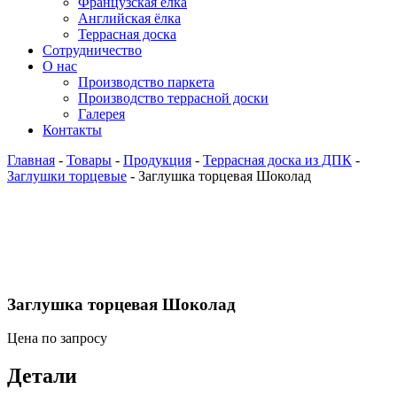
Французская ёлка
Английская ёлка
Террасная доска
Сотрудничество
О нас
Производство паркета
Производство террасной доски
Галерея
Контакты
Главная
-
Товары
-
Продукция
-
Террасная доска из ДПК
-
Заглушки торцевые
-
Заглушка торцевая Шоколад
Заглушка торцевая Шоколад
Цена по запросу
Детали