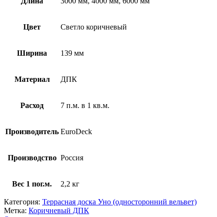
Длина
3000 мм, 4000 мм, 6000 мм
Цвет
Светло коричневый
Ширина
139 мм
Материал
ДПК
Расход
7 п.м. в 1 кв.м.
Производитель
EuroDeck
Производство
Россия
Вес 1 пог.м.
2,2 кг
Категория:
Террасная доска Уно (односторонний вельвет)
Метка:
Коричневый ДПК