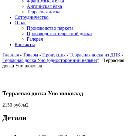
Французская ёлка
Английская ёлка
Террасная доска
Сотрудничество
О нас
Производство паркета
Производство террасной доски
Галерея
Контакты
Главная
-
Товары
-
Продукция
-
Террасная доска из ДПК
-
Террасная доска Уно (односторонний вельвет)
-
Террасная
доска Уно шоколад
Террасная доска Уно шоколад
2150
руб.
/м2
Детали