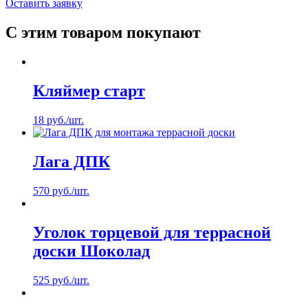
Оставить заявку
С этим товаром покупают
Кляймер старт
18
руб.
/шт.
Лага ДПК
570
руб.
/шт.
Уголок торцевой для террасной
доски Шоколад
525
руб.
/шт.