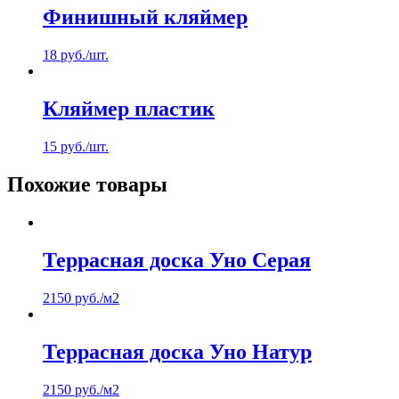
Финишный кляймер
18
руб.
/шт.
Кляймер пластик
15
руб.
/шт.
Похожие товары
Террасная доска Уно Серая
2150
руб.
/м2
Террасная доска Уно Натур
2150
руб.
/м2