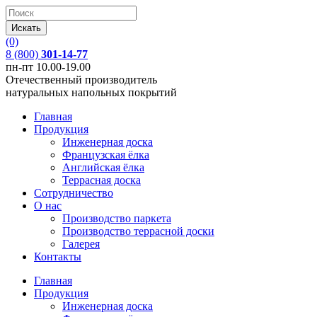
(0)
8 (800)
301-14-77
пн-пт 10.00-19.00
Отечественный производитель
натуральных напольных покрытий
Главная
Продукция
Инженерная доска
Французская ёлка
Английская ёлка
Террасная доска
Сотрудничество
О нас
Производство паркета
Производство террасной доски
Галерея
Контакты
Главная
Продукция
Инженерная доска