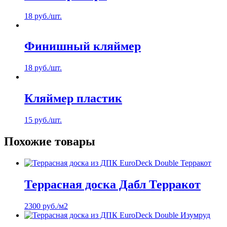
18
руб.
/шт.
Финишный кляймер
18
руб.
/шт.
Кляймер пластик
15
руб.
/шт.
Похожие товары
Террасная доска Дабл Терракот
2300
руб.
/м2