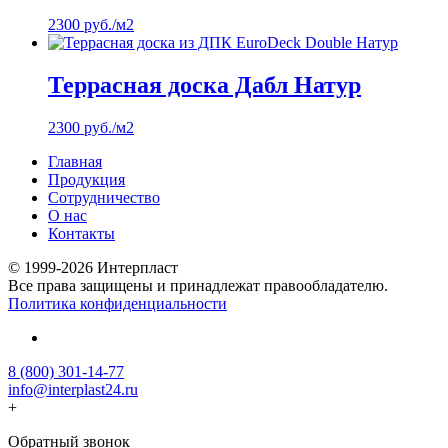
2300
руб.
/м2
Террасная доска Дабл Натур
2300
руб.
/м2
Главная
Продукция
Сотрудничество
О нас
Контакты
© 1999-2026 Интерпласт
Все права защищены и принадлежат правообладателю.
Политика конфиденциальности
8 (800) 301-14-77
info@interplast24.ru
+
Обратный звонок