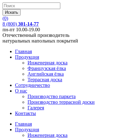
(0)
8 (800)
301-14-77
пн-пт 10.00-19.00
Отечественный производитель
натуральных напольных покрытий
Главная
Продукция
Инженерная доска
Французская ёлка
Английская ёлка
Террасная доска
Сотрудничество
О нас
Производство паркета
Производство террасной доски
Галерея
Контакты
Главная
Продукция
Инженерная доска