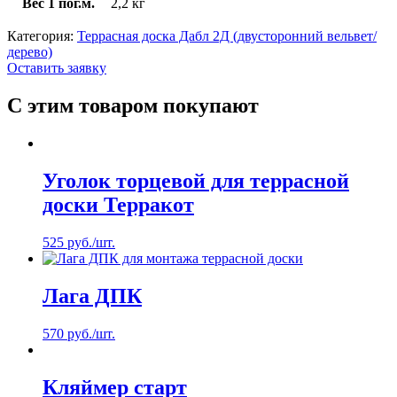
Вес 1 пог.м.
2,2 кг
Категория:
Террасная доска Дабл 2Д (двусторонний вельвет/
дерево)
Оставить заявку
С этим товаром покупают
Уголок торцевой для террасной
доски Терракот
525
руб.
/шт.
Лага ДПК
570
руб.
/шт.
Кляймер старт