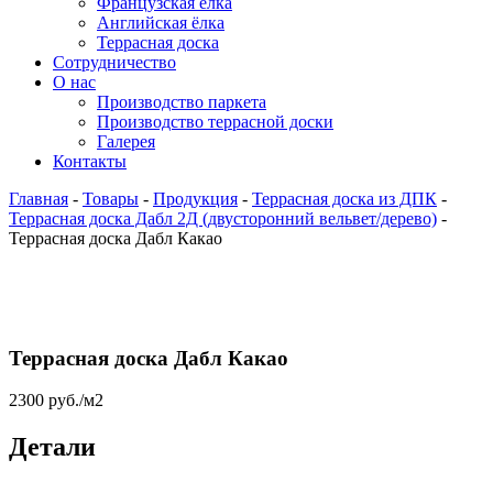
Французская ёлка
Английская ёлка
Террасная доска
Сотрудничество
О нас
Производство паркета
Производство террасной доски
Галерея
Контакты
Главная
-
Товары
-
Продукция
-
Террасная доска из ДПК
-
Террасная доска Дабл 2Д (двусторонний вельвет/дерево)
-
Террасная доска Дабл Какао
Террасная доска Дабл Какао
2300
руб.
/м2
Детали