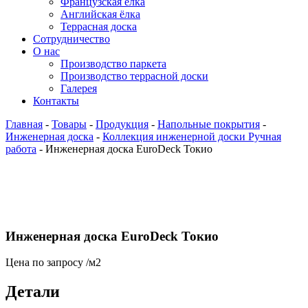
Французская ёлка
Английская ёлка
Террасная доска
Сотрудничество
О нас
Производство паркета
Производство террасной доски
Галерея
Контакты
Главная
-
Товары
-
Продукция
-
Напольные покрытия
-
Инженерная доска
-
Коллекция инженерной доски Ручная
работа
-
Инженерная доска EuroDeck Токио
Инженерная доска EuroDeck Токио
Цена по запросу
/м2
Детали