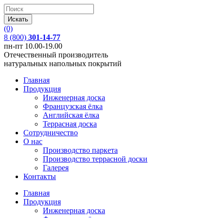
(0)
8 (800)
301-14-77
пн-пт 10.00-19.00
Отечественный производитель
натуральных напольных покрытий
Главная
Продукция
Инженерная доска
Французская ёлка
Английская ёлка
Террасная доска
Сотрудничество
О нас
Производство паркета
Производство террасной доски
Галерея
Контакты
Главная
Продукция
Инженерная доска