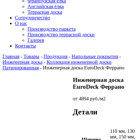
Французская ёлка
Английская ёлка
Террасная доска
Сотрудничество
О нас
Производство паркета
Производство террасной доски
Галерея
Контакты
Главная
-
Товары
-
Продукция
-
Напольные покрытия
-
Инженерная доска
-
Коллекция инженерной доски
Патинированная
-
Инженерная доска EuroDeck Феррано
Инженерная доска
EuroDeck Феррано
от
4894
руб.
/м2
Детали
110 мм, 130
мм, 150 мм,
Ширина