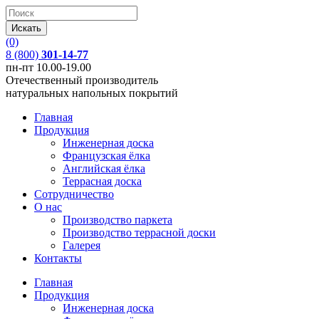
(0)
8 (800)
301-14-77
пн-пт 10.00-19.00
Отечественный производитель
натуральных напольных покрытий
Главная
Продукция
Инженерная доска
Французская ёлка
Английская ёлка
Террасная доска
Сотрудничество
О нас
Производство паркета
Производство террасной доски
Галерея
Контакты
Главная
Продукция
Инженерная доска