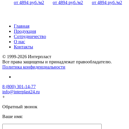
от
4894
руб.
/м2
от
4894
руб.
/м2
от
4894
руб.
/м2
Главная
Продукция
Сотрудничество
О нас
Контакты
© 1999-2026 Интерпласт
Все права защищены и принадлежат правообладателю.
Политика конфиденциальности
8 (800) 301-14-77
info@interplast24.ru
+
Обратный звонок
Ваше имя: