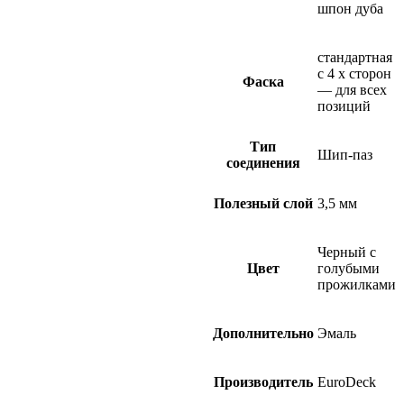
шпон дуба
стандартная
с 4 х сторон
Фаска
— для всех
позиций
Тип
Шип-паз
соединения
Полезный слой
3,5 мм
Черный с
Цвет
голубыми
прожилками
Дополнительно
Эмаль
Производитель
EuroDeck