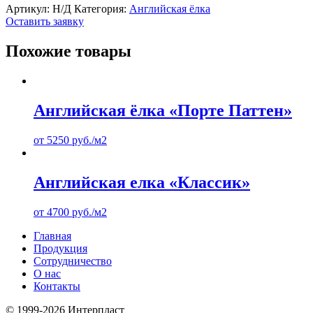
Артикул:
Н/Д
Категория:
Английская ёлка
Оставить заявку
Похожие товары
Английская ёлка «Порте Паттен»
от
5250
руб.
/м2
Английская елка «Классик»
от
4700
руб.
/м2
Главная
Продукция
Сотрудничество
О нас
Контакты
© 1999-2026 Интерпласт