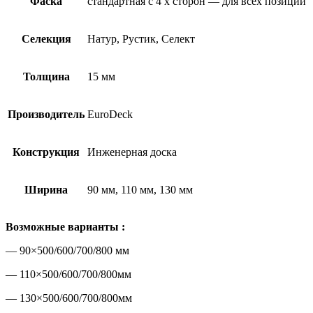
Фаска
стандартная с 4 х сторон — для всех позиций
Селекция
Натур, Рустик, Селект
Толщина
15 мм
Производитель
EuroDeck
Конструкция
Инженерная доска
Ширина
90 мм, 110 мм, 130 мм
Возможные варианты :
— 90×500/600/700/800 мм
— 110×500/600/700/800мм
— 130×500/600/700/800мм