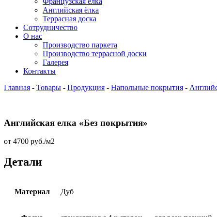
Французская ёлка
Английская ёлка
Террасная доска
Сотрудничество
О нас
Производство паркета
Производство террасной доски
Галерея
Контакты
Главная
-
Товары
-
Продукция
-
Напольные покрытия
-
Английс
Английская елка «Без покрытия»
от
4700
руб.
/м2
Детали
Материал
Дуб