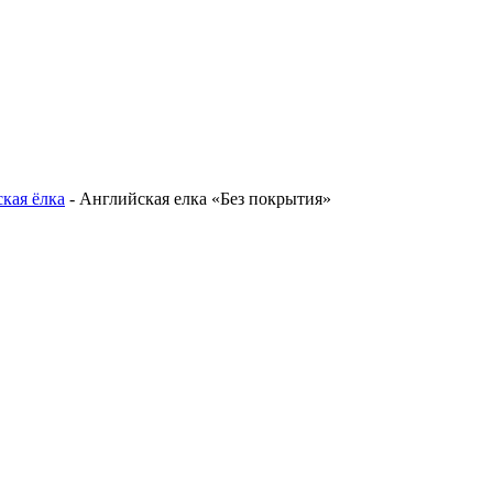
кая ёлка
-
Английская елка «Без покрытия»