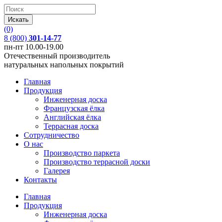
(0)
8 (800)
301-14-77
пн-пт 10.00-19.00
Отечественный производитель
натуральных напольных покрытий
Главная
Продукция
Инженерная доска
Французская ёлка
Английская ёлка
Террасная доска
Сотрудничество
О нас
Производство паркета
Производство террасной доски
Галерея
Контакты
Главная
Продукция
Инженерная доска