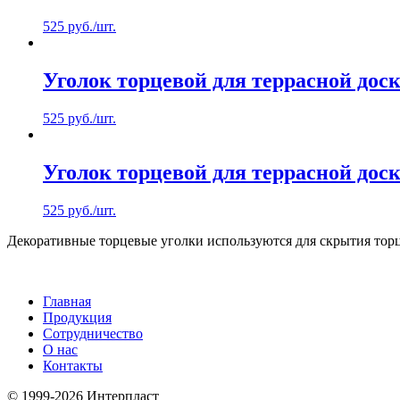
525
руб.
/шт.
Уголок торцевой для террасной дос
525
руб.
/шт.
Уголок торцевой для террасной дос
525
руб.
/шт.
Декоративные торцевые уголки используются для скрытия торц
Главная
Продукция
Сотрудничество
О нас
Контакты
© 1999-2026 Интерпласт