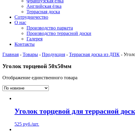
Французская ёлка
Английская ёлка
Террасная доска
Сотрудничество
О нас
Производство паркета
Производство террасной доски
Галерея
Контакты
Главная
-
Товары
-
Продукция
-
Террасная доска из ДПК
-
Угол
Уголок торцевой 50х50мм
Отображение единственного товара
Уголок торцевой для террасной дос
525
руб.
/шт.