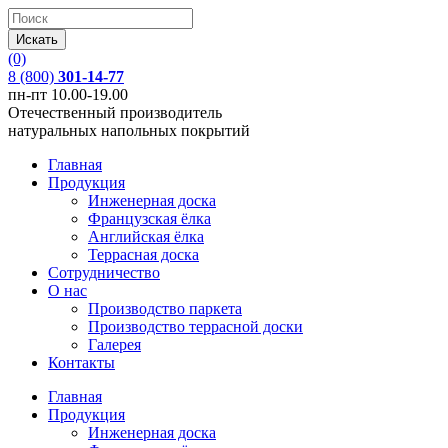
(0)
8 (800)
301-14-77
пн-пт 10.00-19.00
Отечественный производитель
натуральных напольных покрытий
Главная
Продукция
Инженерная доска
Французская ёлка
Английская ёлка
Террасная доска
Сотрудничество
О нас
Производство паркета
Производство террасной доски
Галерея
Контакты
Главная
Продукция
Инженерная доска