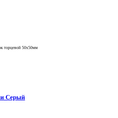
ок торцевой 50х50мм
ки Серый