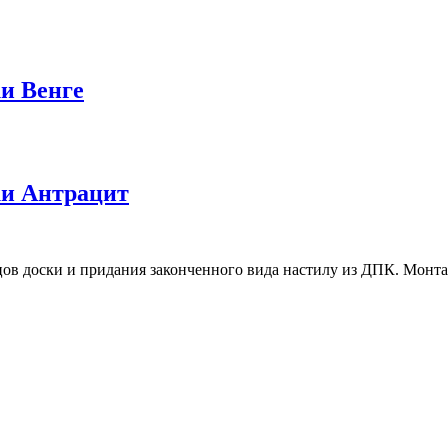
ки Венге
ки Антрацит
ов доски и придания законченного вида настилу из ДПК. Монта